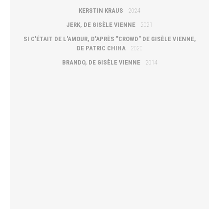
KERSTIN KRAUS
2024
JERK, DE GISÈLE VIENNE
2021
SI C'ÉTAIT DE L'AMOUR, D'APRÈS "CROWD" DE GISÈLE VIENNE,
DE PATRIC CHIHA
2020
BRANDO, DE GISÈLE VIENNE
2014