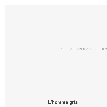
AGENDA
SPECTACLES
FIL
L’homme gris