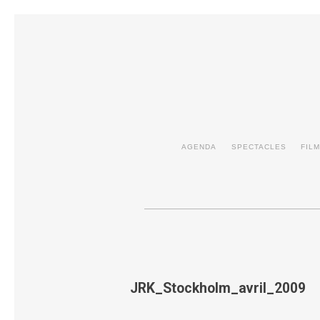
AGENDA
SPECTACLES
FIL
JRK_Stockholm_avril_2009