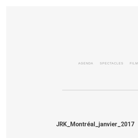
AGENDA
SPECTACLES
FIL
JRK_Montréal_janvier_2017