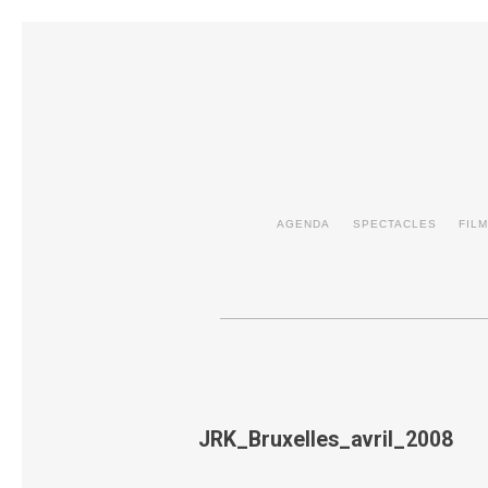
AGENDA
SPECTACLES
FIL
JRK_Bruxelles_avril_2008