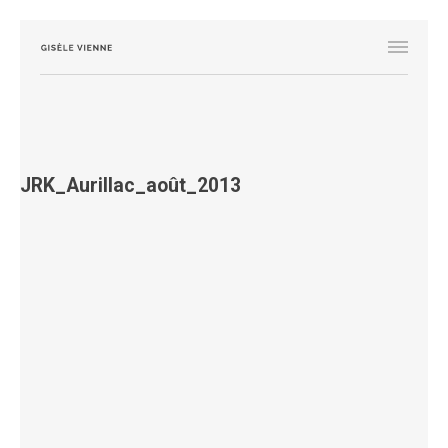
JRK_Aurillac_août_2013