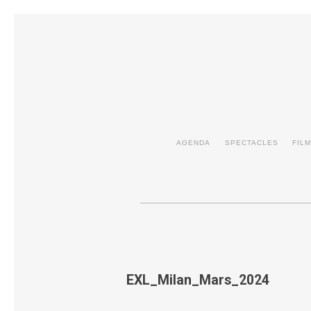
AGENDA
SPECTACLES
FIL
EXL_Milan_Mars_2024