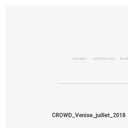
AGENDA
SPECTACLES
FIL
CROWD_Venise_juillet_2018