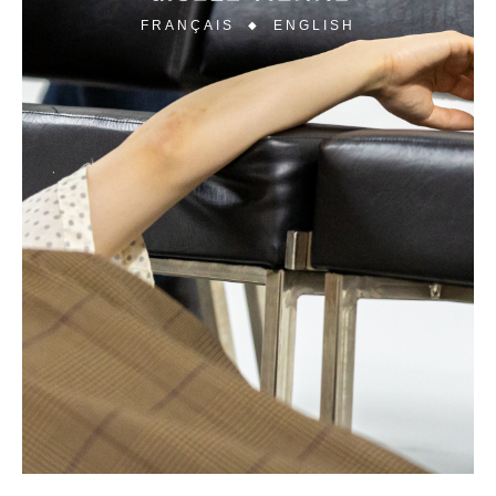
FRANÇAIS
ENGLISH
◆